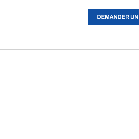
À PROPOS
DEMANDER UN
 MÉNAGER
L