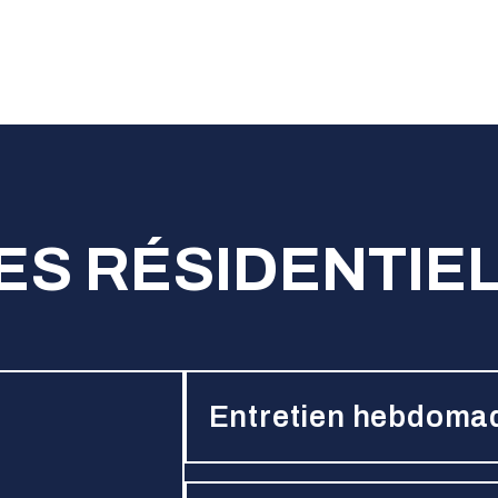
 chez vous!
ES RÉSIDENTIE
Entretien hebdoma