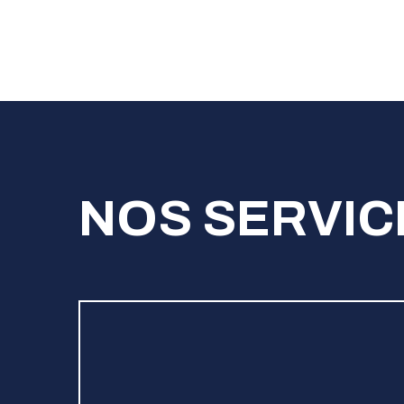
La propreté sans compromis
NOS SERVIC