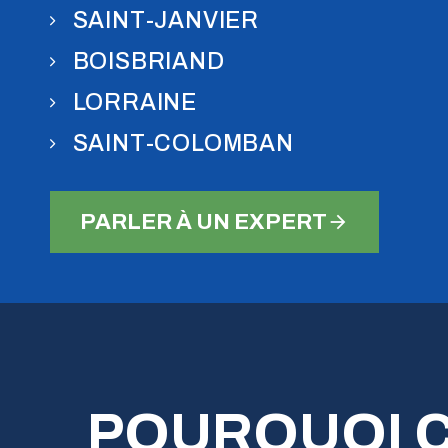
SAINT-JANVIER
BOISBRIAND
LORRAINE
SAINT-COLOMBAN
PARLER À UN EXPERT
POURQUOI C