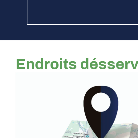
Endroits désserv