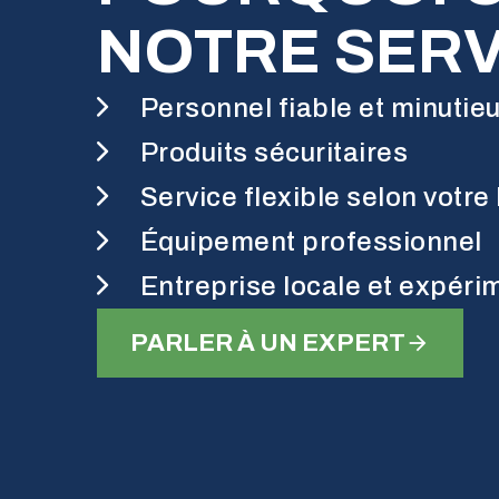
NOTRE SERV
Personnel fiable et minutie
Produits sécuritaires
Service flexible selon votre
Équipement professionnel
Entreprise locale et expér
PARLER À UN EXPERT