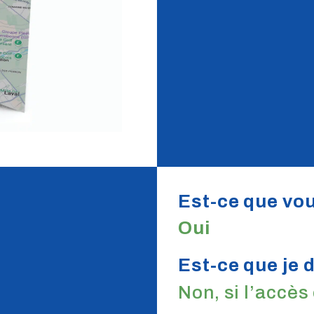
Est-ce que vou
Oui
Est-ce que je 
Non, si l’accès