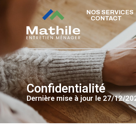
NOS SERVICES
CONTACT
Confidentialité
Dernière mise à jour le 27/12/20