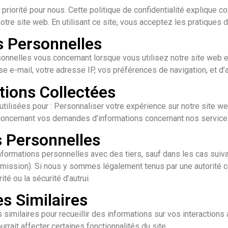
riorité pour nous. Cette politique de confidentialité explique co
re site web. En utilisant ce site, vous acceptez les pratiques d
s Personnelles
onnelles vous concernant lorsque vous utilisez notre site web e
 e-mail, votre adresse IP, vos préférences de navigation, et d’a
ations Collectées
tilisées pour : Personnaliser votre expérience sur notre site we
concernant vos demandes d’informations concernant nos service
s Personnelles
ormations personnelles avec des tiers, sauf dans les cas suivant
ssion). Si nous y sommes légalement tenus par une autorité c
té ou la sécurité d’autrui.
s Similaires
 similaires pour recueillir des informations sur vos interaction
rrait affecter certaines fonctionnalités du site.