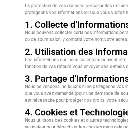
La protection de vos données personnelles est une p
protégeons vos informations lorsque vous visitez not
1. Collecte d’Information
Nous pouvons collecter certaines informations pers
ou de soumission, y compris votre nom,votre adresse
2. Utilisation des Inform
Les informations que nous collectons peuvent être u
fonction de vos retours.Vous envoyer des e-mails 
3. Partage d’Information
Nous ne vendons, ne louons ni ne partageons vos inf
que vous avez demandé (pour une demande de soumi
est nécessaire pour protéger nos droits, votre sécuri
4. Cookies et Technologie
Nous utilisons des cookies et d’autres technologies
navigateur pour désactiver les cookies,mais cela pou