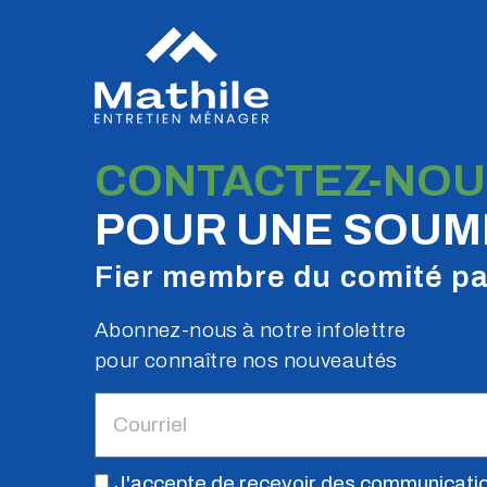
CONTACTEZ-NOU
POUR UNE SOUMI
Fier membre du comité pa
Abonnez-nous à notre infolettre
pour connaître nos nouveautés
J'accepte de reçevoir des communicati