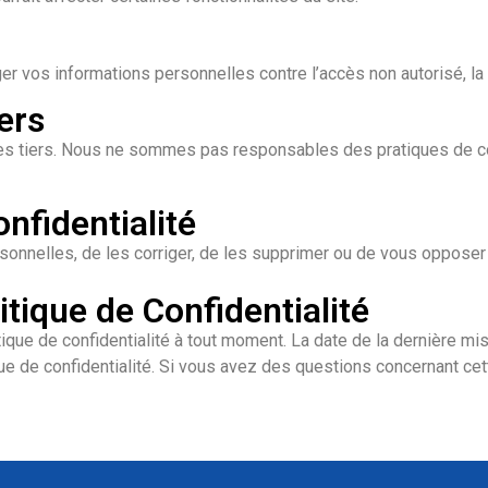
vos informations personnelles contre l’accès non autorisé, la d
ers
tes tiers. Nous ne sommes pas responsables des pratiques de co
nfidentialité
onnelles, de les corriger, de les supprimer ou de vous opposer à 
itique de Confidentialité
ique de confidentialité à tout moment. La date de la dernière mis
ue de confidentialité. Si vous avez des questions concernant cette